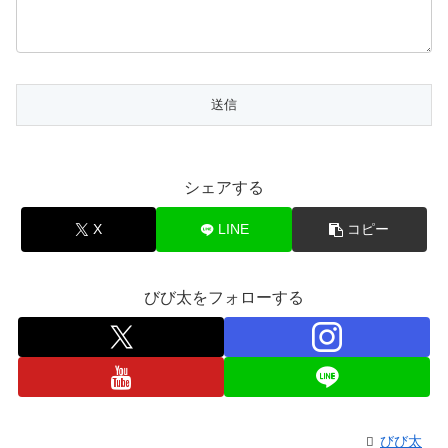
シェアする
X
LINE
コピー
びび太をフォローする
びび太