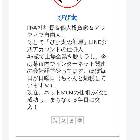
びび太
IT会社社長＆個人投資家＆アラ
フィフ自由人。
そして『びび太の部屋』LINE公
式アカウントの仕掛人。
45歳で上場企業を脱サラし、今
は某市内でインターネット関連
の会社経営やってます。ほぼ毎
日が日曜日（ちゃんと納税して
いますｗ）。
現在、ネットMLMの仕組み化に
成功し、まもなく３年目に突
入！