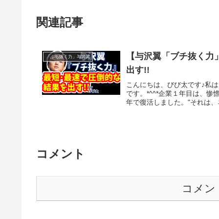
関連記事
【与沢翼「ブチ抜く力
「ぶち抜く力」与沢翼
出す!!
こんにちは、びび太です♪私は
です。*^^*企業１年目は、
年で復活しました。"それは、
コメント
コメン