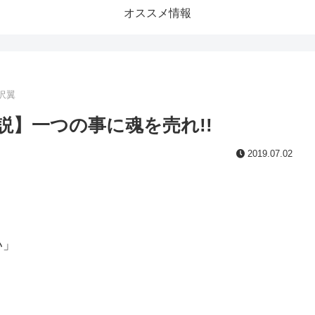
オススメ情報
沢翼
説】一つの事に魂を売れ!!
2019.07.02
い」