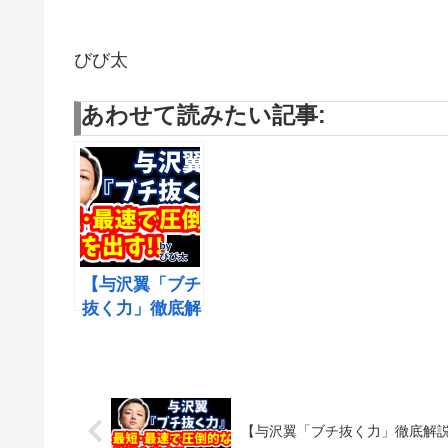
びび太
あわせて読みたい記事:
【与沢翼「ブチ
抜く力」徹底解
説】最速で圧倒
的な結果を圧倒
的な結果を出
す!!
【与沢翼「ブチ抜く力」徹底解説