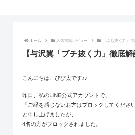
ホーム
人気書籍レビュー
「ぶち抜く力」与
【与沢翼「ブチ抜く力」徹底解
こんにちは、びび太です♪♪
昨日、私のLINE公式アカウントで、
「ご縁を感じないお方はブロックしてくださ
と申し上げましたが、
4名の方がブロックされました。