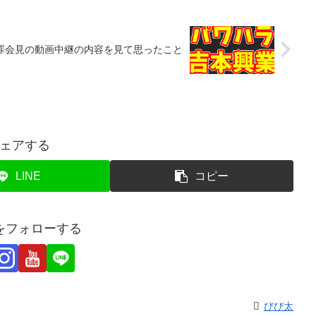
罪会見の動画中継の内容を見て思ったこと
ェアする
LINE
コピー
をフォローする
びび太