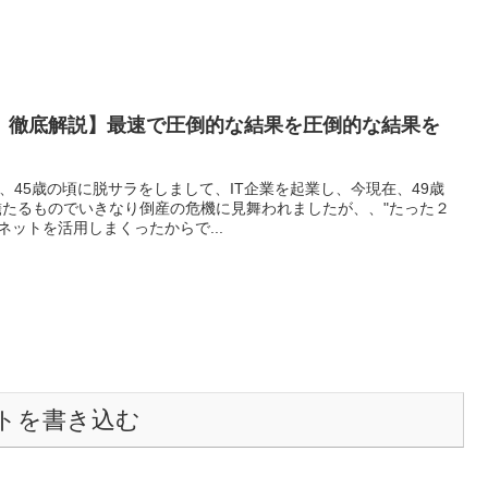
」徹底解説】最速で圧倒的な結果を圧倒的な結果を
、45歳の頃に脱サラをしまして、IT企業を起業し、今現在、49歳
惨憺たるものでいきなり倒産の危機に見舞われましたが、、"たった２
ネットを活用しまくったからで...
トを書き込む