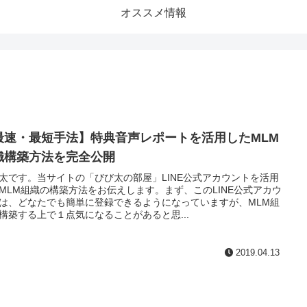
オススメ情報
最速・最短手法】特典音声レポートを活用したMLM
織構築方法を完全公開
太です。当サイトの「びび太の部屋」LINE公式アカウントを活用
MLM組織の構築方法をお伝えします。まず、このLINE公式アカウ
は、どなたでも簡単に登録できるようになっていますが、MLM組
構築する上で１点気になることがあると思...
2019.04.13