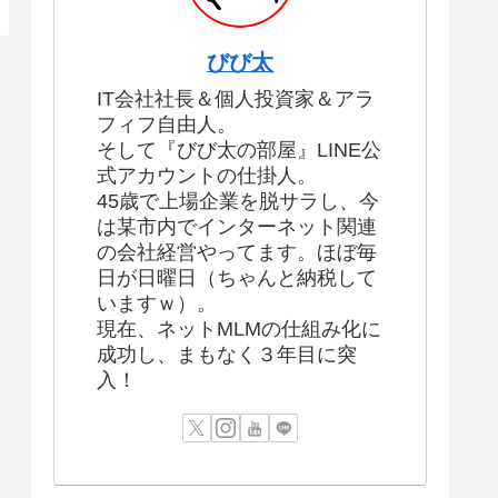
びび太
IT会社社長＆個人投資家＆アラ
フィフ自由人。
そして『びび太の部屋』LINE公
式アカウントの仕掛人。
45歳で上場企業を脱サラし、今
は某市内でインターネット関連
の会社経営やってます。ほぼ毎
日が日曜日（ちゃんと納税して
いますｗ）。
現在、ネットMLMの仕組み化に
成功し、まもなく３年目に突
入！