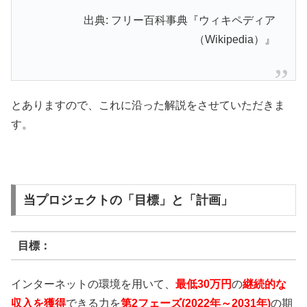
出典: フリー百科事典『ウィキペディア
（Wikipedia）』
とありますので、これに沿った解説をさせていただきま
す。
当プロジェクトの「目標」と「計画」
目標：
インターネットの環境を用いて、
最低30万円
の
継続的な
収入を獲得
できる力を
第2フェーズ(2022年～2031年)
の期