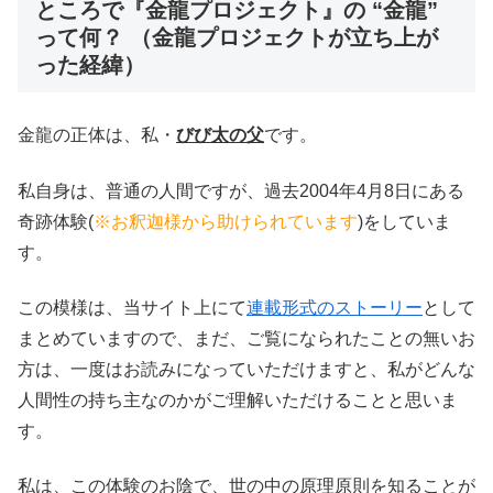
ところで『金龍プロジェクト』の “金龍”
って何？ （金龍プロジェクトが立ち上が
った経緯）
金龍の正体は、私・
びび太の父
です。
私自身は、普通の人間ですが、過去2004年4月8日にある
奇跡体験(
※お釈迦様から助けられています
)をしていま
す。
この模様は、当サイト上にて
連載形式のストーリー
として
まとめていますので、まだ、ご覧になられたことの無いお
方は、一度はお読みになっていただけますと、私がどんな
人間性の持ち主なのかがご理解いただけることと思いま
す。
私は、この体験のお陰で、世の中の原理原則を知ることが