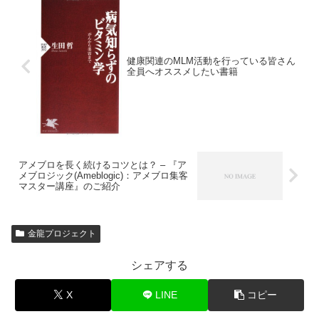
健康関連のMLM活動を行っている皆さん
全員へオススメしたい書籍
アメブロを長く続けるコツとは？ – 『ア
メブロジック(Ameblogic)：アメブロ集客
マスター講座』のご紹介
金龍プロジェクト
シェアする
X
LINE
コピー