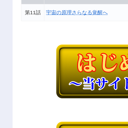
第11話
宇宙の原理さらなる覚醒へ