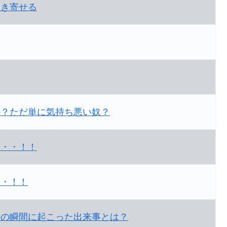
引き寄せる
か？ただ単に気持ち悪い奴？
・・・！！
・・！！
あの瞬間に起こった出来事とは？