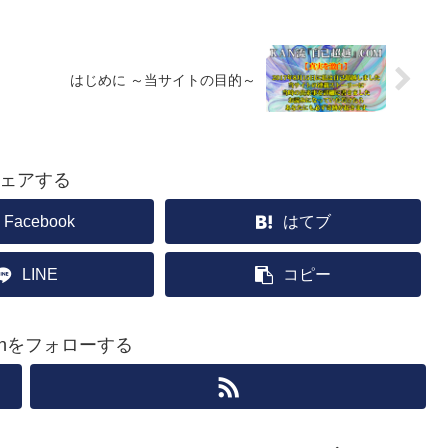
はじめに ～当サイトの目的～
ェアする
Facebook
はてブ
LINE
コピー
kanをフォローする