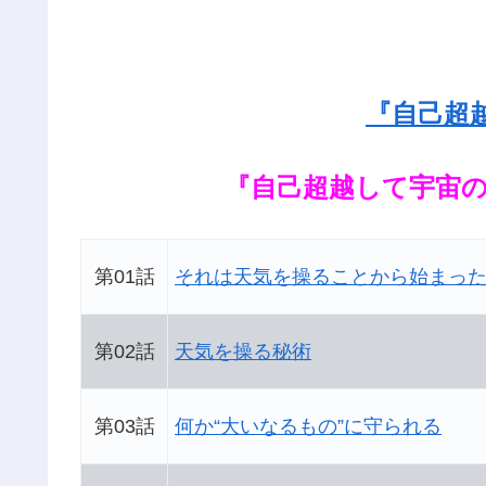
『自己超
『自己超越して宇宙
第01話
それは天気を操ることから始まっ
第02話
天気を操る秘術
第03話
何か“大いなるもの”に守られる