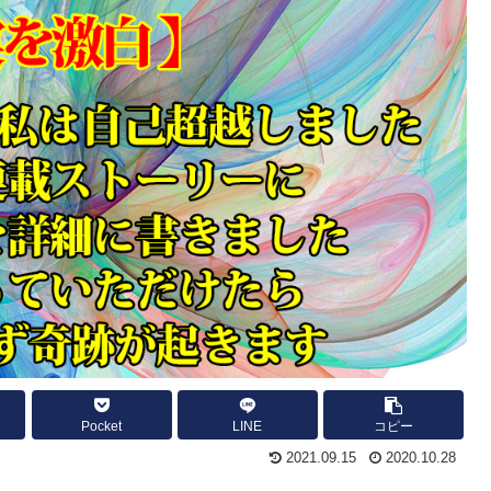
Pocket
LINE
コピー
2021.09.15
2020.10.28