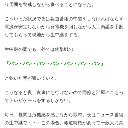
り周囲を警戒しながら食べることになった。
こういった状況で夜は報道番組の中継をしなければならず
電源が安定しないから発電機を回しながら人工衛星を手配
してもらって現地から生中継をする。
生中継の間でも、外では銃撃戦の
「パン・パン・パン・パン・パン・パン・パン」
と乾いた音が響いている。
こうなると夜、食事にも行けないので同僚と部屋にこもっ
てテレビゲームをするしかない。
毎日、昼間は危機感を感じながら取材、夜はニュース番組
の生中継で・・・この場合、報道特権があって一般人に禁