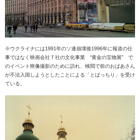
※ウクライナには1991年のソ連崩壊後1996年に報道の仕
事ではなく映画会社Ｔ社の文化事業 “黄金の宝物展” で
のイベント映像撮影のために訪れ、検閲で前のおばあさん
が不法入国しようとしたことによる「とばっちり」を受け
ている。