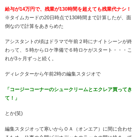
給与が14万円で、残業が130時間を超えても残業代ナシ！
※タイムカードの20日時点で130時間まで計算したが、面
倒なので計算をあきらめた
アシスタントの頃はドラマで午前２時にナイトシーンが終
わって、５時からロケ準備で６時ロケがスタート・・・こ
れが3ヶ月ずっと続く。
ディレクターから午前2時の編集スタジオで
「コージーコーナーのシュークリームとエクレア買ってき
て！」
とか(笑)
編集スタジオって寒いからＯＡ（オンエア）に間に合わせ