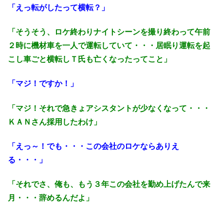
「えっ転がしたって横転？」
「そうそう、ロケ終わりナイトシーンを撮り終わって午前
２時に機材車を一人で運転していて・・・居眠り運転を起
こし車ごと横転しＴ氏も亡くなったってこと」
「マジ！ですか！」
「マジ！それで急きょアシスタントが少なくなって・・・
ＫＡＮさん採用したわけ」
「えっ～！でも・・・この会社のロケならありえ
る・・・」
「それでさ、俺も、もう３年この会社を勤め上げたんで来
月・・・辞めるんだよ」