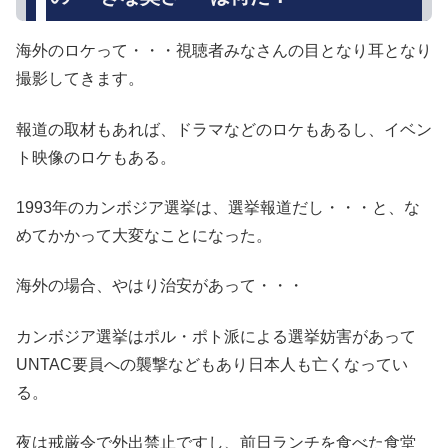
海外のロケって・・・視聴者みなさんの目となり耳となり
撮影してきます。
報道の取材もあれば、ドラマなどのロケもあるし、イベン
ト映像のロケもある。
1993年のカンボジア選挙は、選挙報道だし・・・と、な
めてかかって大変なことになった。
海外の場合、やはり治安があって・・・
カンボジア選挙はポル・ポト派による選挙妨害があって
UNTAC要員への襲撃などもあり日本人も亡くなってい
る。
夜は戒厳令で外出禁止ですし、前日ランチを食べた食堂