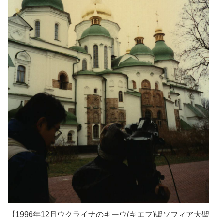
【1996年12月ウクライナのキーウ(キエフ)聖ソフィア大聖