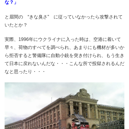
な？」
と眉間の “きな臭さ” に従っていなかったら攻撃されて
いたとか？
実際、1996年にウクライナに入った時は、空港に着いて
早々、荷物のすべてを調べられ、あまりにも機材が多いか
ら拒否すると警備隊に自動小銃を突き付けられ、もう生き
て日本に戻れないんだな・・・こんな所で投獄されるんだ
なと思ったり・・・