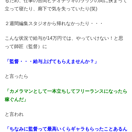
るため、仕事の合間ビデオデッキのラックの間に挟まって
立って寝たり、廊下で気を失っていたり(笑)
２週間編集スタジオから帰れなかったり・・・
こんな状況で給与が14万円では、やっていけない！と思
って師匠（監督）に
「監督・・・給与上げてもらえませんか？」
と言ったら
「カメラマンとして一本立ちしてフリーランスになったら
稼ぐんだ」
と言われ
「ちなみに監督って最高いくらギャラもらったことあるん