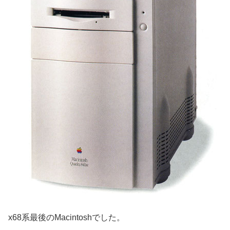
x68系最後のMacintoshでした。