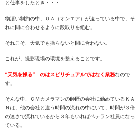
と仕事をしたとき・・・
物凄い制約の中、ＯＡ（オンエア）が迫っている中で、そ
れに間に合わせるように段取りを組む。
それこそ、天気でも操らないと間に合わない。
これが、撮影現場の環境を整えることです。
“天気を操る” のはスピリチュアルではなく業務
なので
す。
そんな中、ＣＭカメラマンの師匠の会社に勤めているＫＡ
Ｎは、他の会社と違う時間の流れの中にいて、時間が３倍
の速さで流れているから３年もいればベテラン社員になっ
ている。