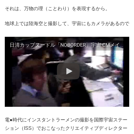
それは、万物の理（ことわり）を表現するから。
地球上では陸海空と撮影して、宇宙にもカメラがあるので
日清カップヌードル「NOBORDER」宇宙 CMメイキング
電●時代にインスタントラーメンの撮影を国際宇宙ステー
ション（ISS）でおこなったクリエイティブディレクター