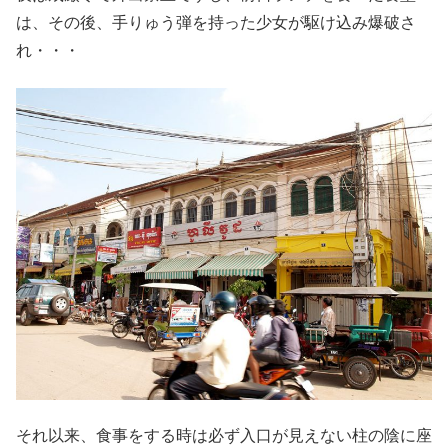
は、その後、手りゅう弾を持った少女が駆け込み爆破さ
れ・・・
それ以来、食事をする時は必ず入口が見えない柱の陰に座