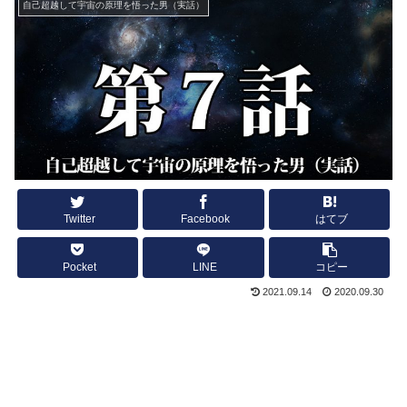
自己超越して宇宙の原理を悟った男（実話）
Twitter
Facebook
はてブ
Pocket
LINE
コピー
2021.09.14
2020.09.30