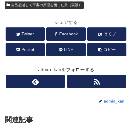
自己超越して宇宙の原理を悟った男（実話）
シェアする
Twitter
Facebook
はてブ
Pocket
LINE
コピー
admin_kanをフォローする
admin_kan
関連記事