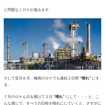
と問題なくロケが進みます。
そして翌月６月、梅雨のロケでも連続２日間
“晴れ”
にす
る。
７月のロケも日を開けて２日
“晴れ”
にして・・・と、こ
んな感じで、すべての日程を晴れにしていくと、さすがに