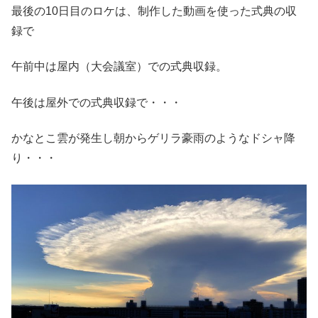
最後の10日目のロケは、制作した動画を使った式典の収
録で
午前中は屋内（大会議室）での式典収録。
午後は屋外での式典収録で・・・
かなとこ雲が発生し朝からゲリラ豪雨のようなドシャ降
り・・・