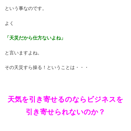
という事なのです。
よく
「天災だから仕方ないよね」
と言いますよね。
その天災すら操る！ということは・・・
天気を引き寄せるのならビジネスを
引き寄せられないのか？