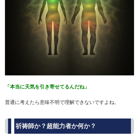
「本当に天気を引き寄せてるんだね」
普通に考えたら意味不明で理解できないですよね。
祈祷師か？超能力者か何か？