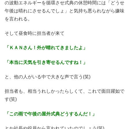
の波動エネルギーを循環させ式典の休憩時間には「どうせ
午後は晴れにさせるんでしょ」と気持ち悪られながら嫌味
を言われる。
そして昼食時に担当者が来て
「ＫＡＮさん！外が晴れてきましたよ」
「本当に天気を引き寄せるんですね！」
と、他の人がいる中で大きな声で言う(笑)
担当者も、相当うれしかったらしくて、これで面目躍如で
す(笑)
「この雨で午後の屋外式典どうするんだ！」
とか社長や役員から言われていたのでしょう(笑)