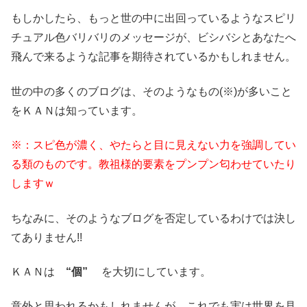
もしかしたら、もっと世の中に出回っているようなスピリ
チュアル色バリバリのメッセージが、ビシバシとあなたへ
飛んで来るような記事を期待されているかもしれません。
世の中の多くのブログは、そのようなもの(※)が多いこと
をＫＡＮは知っています。
※：スピ色が濃く、やたらと目に見えない力を強調してい
る類のものです。教祖様的要素をプンプン匂わせていたり
しますｗ
ちなみに、そのようなブログを否定しているわけでは決し
てありません!!
ＫＡＮは
“個”
を大切にしています。
意外と思われるかもしれませんが、これでも実は世界を見