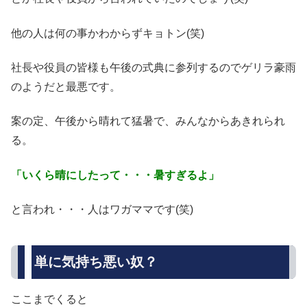
他の人は何の事かわからずキョトン(笑)
社長や役員の皆様も午後の式典に参列するのでゲリラ豪雨
のようだと最悪です。
案の定、午後から晴れて猛暑で、みんなからあきれられ
る。
「いくら晴にしたって・・・暑すぎるよ」
と言われ・・・人はワガママです(笑)
単に気持ち悪い奴？
ここまでくると