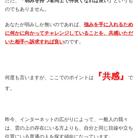
ただ、
「弱みを持つ者同士で仲良くなれば良い」
というも
のでもありません。
あなたが弱みしか無いのであれば、
強みを手に入れるため
に何かに向かってチャレンジしていることを、共感いただ
いた相手へ訴求すれば良い
のです。
『共感』
何度も言いますが、ここでのポイントは
で
す。
昨今、インターネットの広がりによって、一般人の我々
は、雲の上の存在にいる方よりも、自分と同じ目線や立ち
位置にいる普通の人を探す傾向になっています。