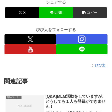
シェアする
X
LINE
コピー
びび太をフォローする
びび太
関連記事
[Q&A]MLM活動をしていますが、
Q&Aコーナー
どうしても１人も登録ができませ
ん！