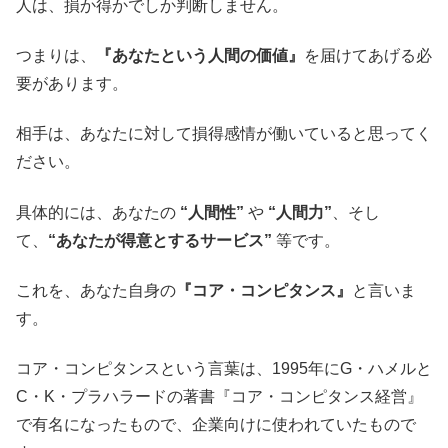
人は、損か得かでしか判断しません。
つまりは、
『あなたという人間の価値』
を届けてあげる必
要があります。
相手は、あなたに対して損得感情が働いていると思ってく
ださい。
具体的には、あなたの
“人間性”
や
“人間力”
、そし
て、
“あなたが得意とするサービス”
等です。
これを、あなた自身の
『コア・コンピタンス』
と言いま
す。
コア・コンピタンスという言葉は、1995年にG・ハメルと
C・K・プラハラードの著書『コア・コンピタンス経営』
で有名になったもので、企業向けに使われていたもので