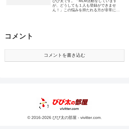
びび太です。「MLM活動をしています
が、どうしても１人も登録ができませ
ん！」この悩みを持たれる方が非常に多
いです。そこで、今回はこの悩みにキッ
チリと回答させていただきたいと思いま
す。あなたは、NDTを受講しています
か？NDTとは、New D...
コメント
コメントを書き込む
© 2016-2026 びび太の部屋 - vivitter.com.