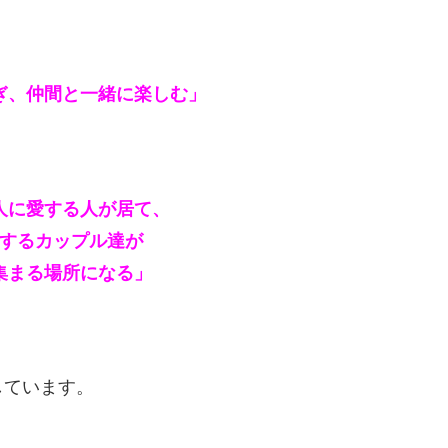
ぎ、
仲間と一緒に楽しむ」
人に愛する人が居て、
するカップル達が
集まる場所になる」
しています。