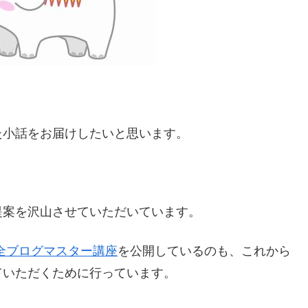
た小話をお届けしたいと思います。
提案を沢山させていただいています。
全ブログマスター講座
を公開しているのも、これから
ていただくために行っています。