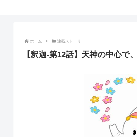
ホーム
連載ストーリー
【釈迦-第12話】天神の中心で、