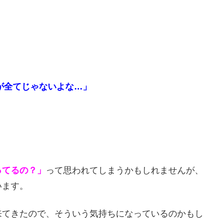
が全てじゃないよな…」
ってるの？」
って思われてしまうかもしれませんが、
います。
来てきたので、そういう気持ちになっているのかもし