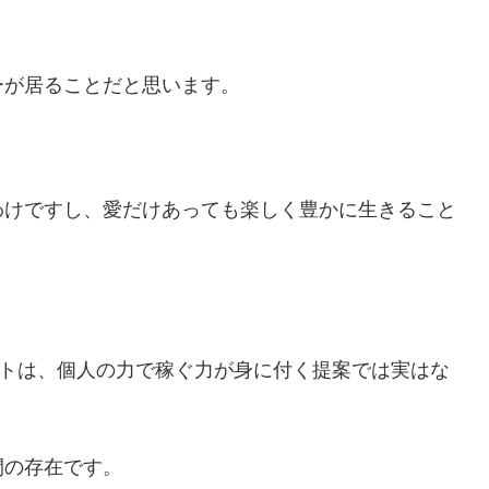
ーが居ることだと思います。
わけですし、愛だけあっても楽しく豊かに生きること
というサイトは、個人の力で稼ぐ力が身に付く提案では実はな
間の存在です。