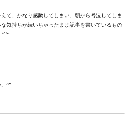
終えて、かなり感動してしまい、朝から号泣してしま
ルな気持ちが続いちゃったまま記事を書いているもの
^^*
。^^