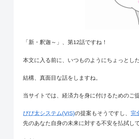
「新・釈迦～」、第12話ですね！
本文に入る前に、いつものようにちょっとし
結構、真面目な話をしますね。
当サイトでは、経済力を身に付けるためのご
びび太システム(VIS)
の提案もそうですし、
完
先のあなた自身の未来に対する不安を払拭し