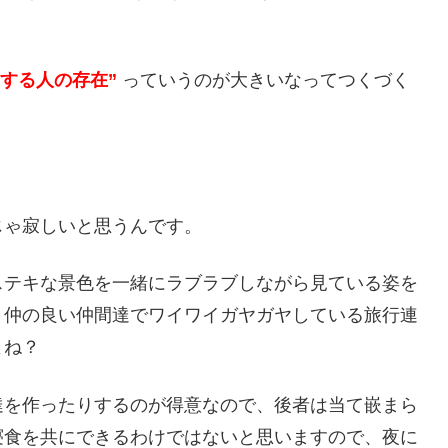
愛する人の存在”
っていうのが大きいなってつくづく
じゃ寂しいと思うんです。
ステキな景色を一緒にラブラブしながら見ている姿を
、仲の良い仲間達でワイワイガヤガヤしている旅行連
よね？
達を作ったりするのが得意なので、後者は当て嵌まら
寝食を共にできるわけではないと思いますので、夜に