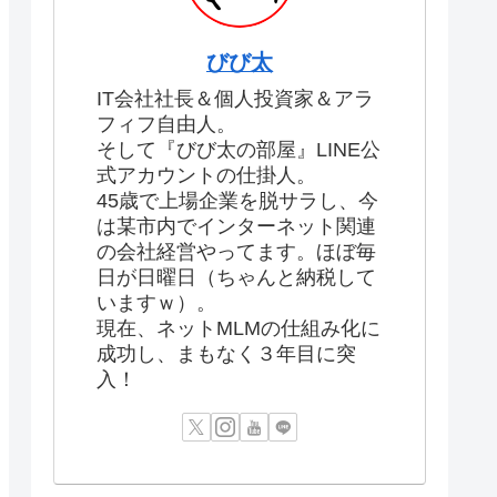
びび太
IT会社社長＆個人投資家＆アラ
フィフ自由人。
そして『びび太の部屋』LINE公
式アカウントの仕掛人。
45歳で上場企業を脱サラし、今
は某市内でインターネット関連
の会社経営やってます。ほぼ毎
日が日曜日（ちゃんと納税して
いますｗ）。
現在、ネットMLMの仕組み化に
成功し、まもなく３年目に突
入！