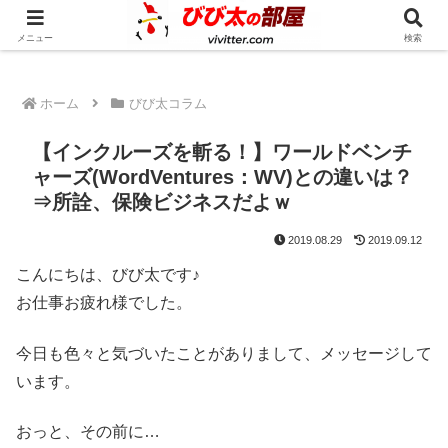
人生の奇跡を一緒に起こしてみませんか？
メニュー
検索
ホーム
びび太コラム
【インクルーズを斬る！】ワールドベンチ
ャーズ(WordVentures：WV)との違いは？
⇒所詮、保険ビジネスだよｗ
2019.08.29
2019.09.12
こんにちは、びび太です♪
お仕事お疲れ様でした。
今日も色々と気づいたことがありまして、メッセージして
います。
おっと、その前に…