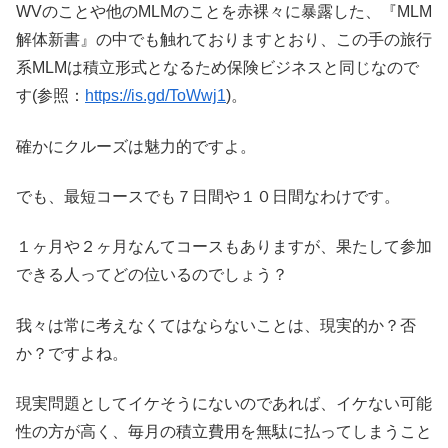
WVのことや他のMLMのことを赤裸々に暴露した、『MLM
解体新書』の中でも触れておりますとおり、この手の旅行
系MLMは積立形式となるため保険ビジネスと同じなので
す(参照：
https://is.gd/ToWwj1
)。
確かにクルーズは魅力的ですよ。
でも、最短コースでも７日間や１０日間なわけです。
１ヶ月や２ヶ月なんてコースもありますが、果たして参加
できる人ってどの位いるのでしょう？
我々は常に考えなくてはならないことは、現実的か？否
か？ですよね。
現実問題としてイケそうにないのであれば、イケない可能
性の方が高く、毎月の積立費用を無駄に払ってしまうこと