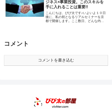
ジネス×事業投資。このスキルを
手に入れることは重要!!
こんにちは、びび太です♪いよいよ１０日
後に、私の初となるリアルセミナーを京
都で開催します。ここ数日、どんな内容
にすれば最も皆さんに受け入れていただ
けるのかということをずっと考えていま
した。私が発案したびび太システム(VIS)
は、自分で言うの...
コメント
コメントを書き込む